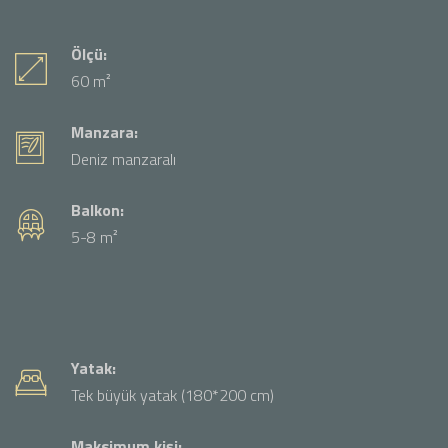
Ölçü:
60 m²
Manzara:
Deniz manzaralı
Balkon:
5-8 m²
Yatak:
Tek büyük yatak (180*200 cm)
Maksimum kişi: