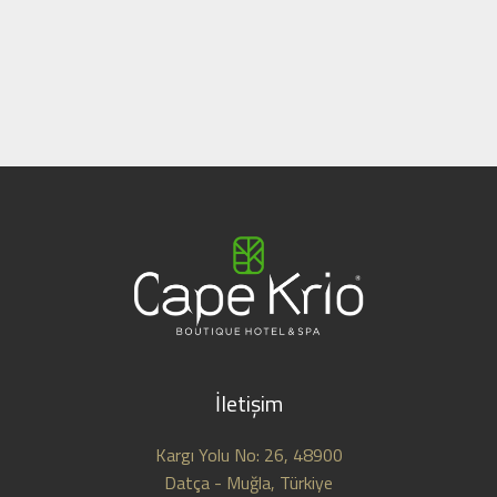
İletişim
Kargı Yolu No: 26, 48900
Datça - Muğla, Türkiye