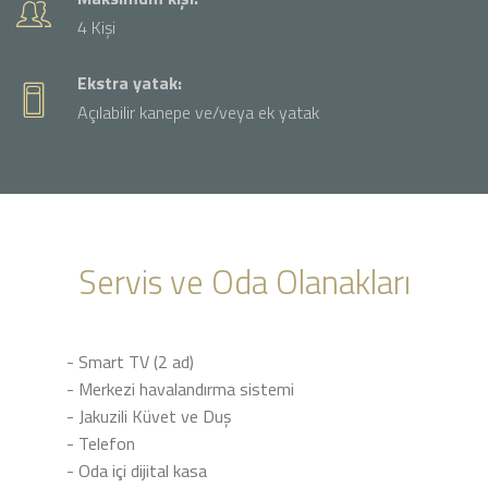
4 Kişi
Ekstra yatak:
Açılabilir kanepe ve/veya ek yatak
Servis ve Oda Olanakları
- Smart TV (2 ad)
- Merkezi havalandırma sistemi
- Jakuzili Küvet ve Duş
- Telefon
- Oda içi dijital kasa