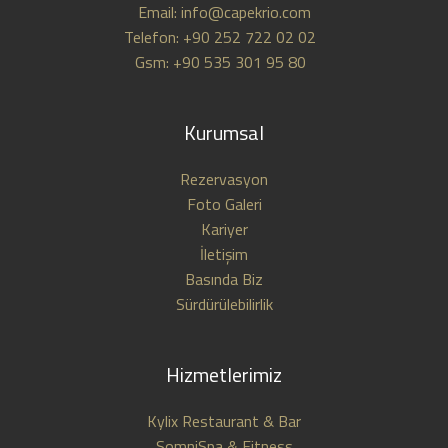
Email: info@capekrio.com
Telefon: +90 252 722 02 02
Gsm: +90 535 301 95 80
Kurumsal
Rezervasyon
Foto Galeri
Kariyer
İletişim
Basında Biz
Sürdürülebilirlik
Hizmetlerimiz
Kylix Restaurant & Bar
SomniSpa & Fitness