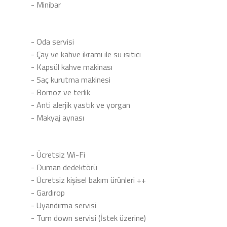
- Minibar
- Oda servisi
- Çay ve kahve ikramı ile su ısıtıcı
- Kapsül kahve makinası
- Saç kurutma makinesi
- Bornoz ve terlik
- Anti alerjik yastık ve yorgan
- Makyaj aynası
- Ücretsiz Wi-Fi
- Duman dedektörü
- Ücretsiz kişisel bakım ürünleri ++
- Gardırop
- Uyandırma servisi
- Turn down servisi (İstek üzerine)